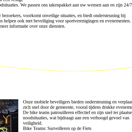
situaties. We passen ons takenpakket aan uw wensen aan en zijn 24/7
 bezoekers, voorkomt onveilige situaties, en biedt ondersteuning bij
or en helpen ook met beveiliging voor sportverenigingen en evenementen
 meer informatie over onze diensten.
Onze mobiele beveiligers bieden ondersteuning en verplaa
zich snel door de gemeente, vooral tijdens drukke evenem
De bike teams patrouilleren effectief en zijn snel ter plaatse
noodsituaties, wat bijdraagt aan een verhoogd gevoel van
veiligheid.
Bike Teams: Surveilleren op de Fiets