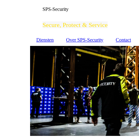
SPS-Security
Secure, Protect & Service
Diensten
Over SPS-Security
Contact