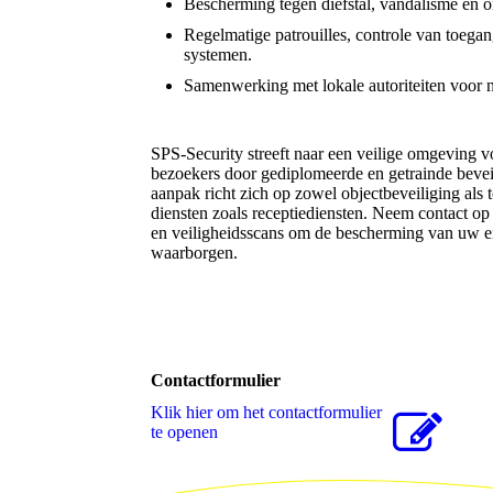
Bescherming tegen diefstal, vandalisme en 
Regelmatige patrouilles, controle van toeg
systemen.
Samenwerking met lokale autoriteiten voor n
SPS-Security streeft naar een veilige omgeving 
bezoekers door gediplomeerde en getrainde beveil
aanpak richt zich op zowel objectbeveiliging als 
diensten zoals receptiediensten. Neem contact o
en veiligheidsscans om de bescherming van uw 
waarborgen.
Contactformulier
Klik hier om het contactformulier
te openen