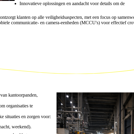
Innovatieve oplossingen en aandacht voor details om de
 ontzorgt klanten op alle veiligheidsaspecten, met een focus op samenw
obiele communicatie- en camera-eenheden (MCCU's) voor effectief cr
d van kantoorpanden,
m organisaties te
ke situaties en zorgen voor:
 nacht, weekend).