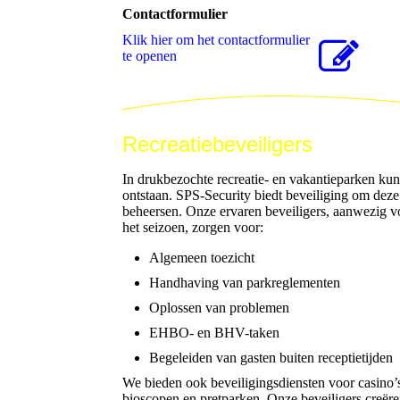
Contactformulier
Klik hier om het contactformulier
te openen
Recreatiebeveiligers
In drukbezochte recreatie- en vakantieparken kun
ontstaan. SPS-Security biedt beveiliging om deze s
beheersen. Onze ervaren beveiligers, aanwezig vo
het seizoen, zorgen voor:
Algemeen toezicht
Handhaving van parkreglementen
Oplossen van problemen
EHBO- en BHV-taken
Begeleiden van gasten buiten receptietijden
We bieden ook beveiligingsdiensten voor casino
bioscopen en pretparken. Onze beveiligers creëre