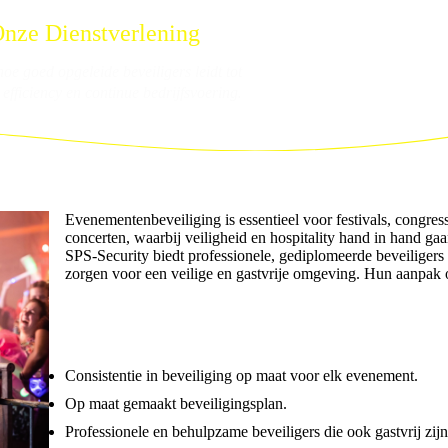
nze Dienstverlening
oe goed opgeleide beveiligers leidt tot
.
, efficiency en continue bedrijfsvoering
Evenementenbeveiliging is essentieel voor festivals, congres
concerten, waarbij veiligheid en hospitality hand in hand gaa
SPS-Security biedt professionele, gediplomeerde beveiligers 
zorgen voor een veilige en gastvrije omgeving. Hun aanpak
Consistentie in beveiliging op maat voor elk evenement.
Op maat gemaakt beveiligingsplan.
Professionele en behulpzame beveiligers die ook gastvrij zijn