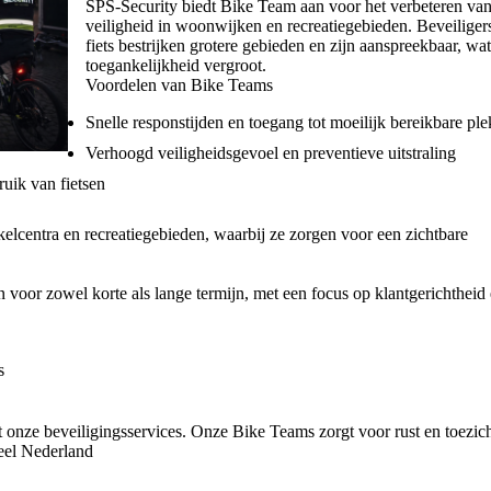
SPS-Security biedt Bike Team aan voor het verbeteren va
veiligheid in woonwijken en recreatiegebieden. Beveiliger
fiets bestrijken grotere gebieden en zijn aanspreekbaar, wa
toegankelijkheid vergroot.
Voordelen van Bike Teams
Snelle responstijden en toegang tot moeilijk bereikbare pl
Verhoogd veiligheidsgevoel en preventieve uitstraling
uik van fietsen
elcentra en recreatiegebieden, waarbij ze zorgen voor een zichtbare
voor zowel korte als lange termijn, met een focus op klantgerichtheid
s
onze beveiligingsservices. Onze Bike Teams zorgt voor rust en toezich
eel Nederland