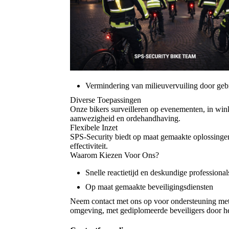
Vermindering van milieuvervuiling door gebr
Diverse Toepassingen
Onze bikers surveilleren op evenementen, in wink
aanwezigheid en ordehandhaving.
Flexibele Inzet
SPS-Security biedt op maat gemaakte oplossingen 
effectiviteit.
Waarom Kiezen Voor Ons?
Snelle reactietijd en deskundige professional
Op maat gemaakte beveiligingsdiensten
Neem contact met ons op voor ondersteuning met 
omgeving, met gediplomeerde beveiligers door h